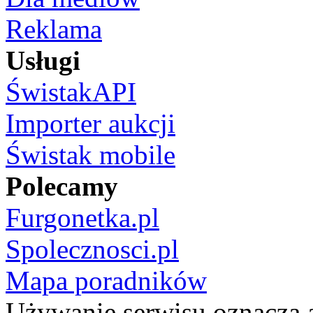
Reklama
Usługi
ŚwistakAPI
Importer aukcji
Świstak mobile
Polecamy
Furgonetka.pl
Spolecznosci.pl
Mapa poradników
Używanie serwisu oznacza 