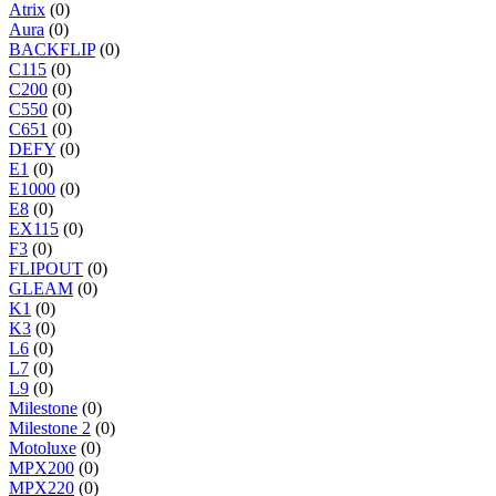
Atrix
(0)
Aura
(0)
BACKFLIP
(0)
C115
(0)
C200
(0)
C550
(0)
C651
(0)
DEFY
(0)
E1
(0)
E1000
(0)
E8
(0)
EX115
(0)
F3
(0)
FLIPOUT
(0)
GLEAM
(0)
K1
(0)
K3
(0)
L6
(0)
L7
(0)
L9
(0)
Milestone
(0)
Milestone 2
(0)
Motoluxe
(0)
MPX200
(0)
MPX220
(0)