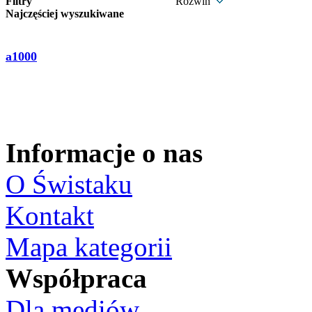
Filtry
Rozwiń
Najczęściej wyszukiwane
a1000
Informacje o nas
O Świstaku
Kontakt
Mapa kategorii
Współpraca
Dla mediów