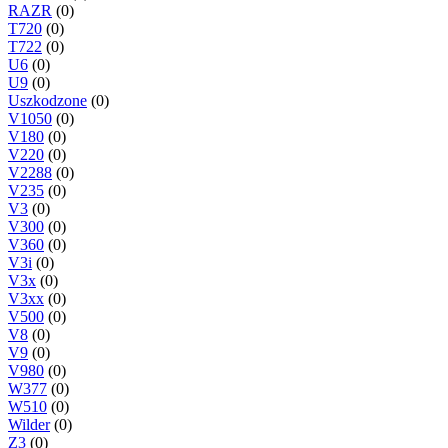
RAZR
(0)
T720
(0)
T722
(0)
U6
(0)
U9
(0)
Uszkodzone
(0)
V1050
(0)
V180
(0)
V220
(0)
V2288
(0)
V235
(0)
V3
(0)
V300
(0)
V360
(0)
V3i
(0)
V3x
(0)
V3xx
(0)
V500
(0)
V8
(0)
V9
(0)
V980
(0)
W377
(0)
W510
(0)
Wilder
(0)
Z3
(0)