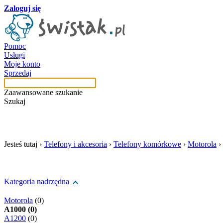
Zaloguj się
Pomoc
Usługi
Moje konto
Sprzedaj
Zaawansowane szukanie
Szukaj
szukaj w tej kategori
Jesteś tutaj ›
Telefony i akcesoria
›
Telefony komórkowe
›
Motorola
›
Kategoria nadrzędna
Motorola
(0)
A1000 (0)
A1200
(0)