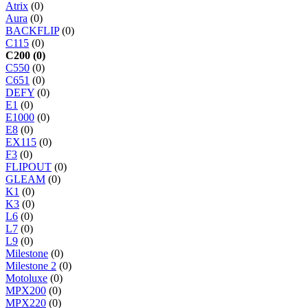
Atrix
(0)
Aura
(0)
BACKFLIP
(0)
C115
(0)
C200 (0)
C550
(0)
C651
(0)
DEFY
(0)
E1
(0)
E1000
(0)
E8
(0)
EX115
(0)
F3
(0)
FLIPOUT
(0)
GLEAM
(0)
K1
(0)
K3
(0)
L6
(0)
L7
(0)
L9
(0)
Milestone
(0)
Milestone 2
(0)
Motoluxe
(0)
MPX200
(0)
MPX220
(0)