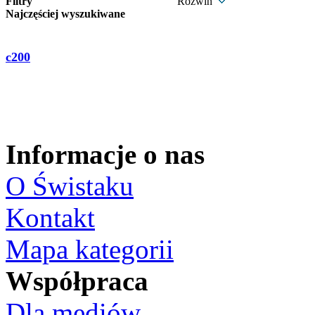
Filtry
Rozwiń
Najczęściej wyszukiwane
c200
Informacje o nas
O Świstaku
Kontakt
Mapa kategorii
Współpraca
Dla mediów