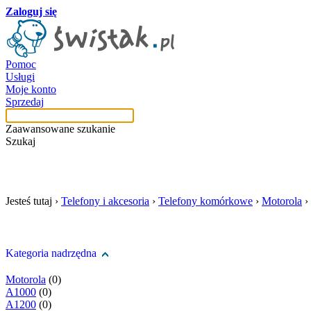
Zaloguj się
Pomoc
Usługi
Moje konto
Sprzedaj
Zaawansowane szukanie
Szukaj
szukaj w tej kategori
Jesteś tutaj ›
Telefony i akcesoria
›
Telefony komórkowe
›
Motorola
›
Kategoria nadrzędna
Motorola
(0)
A1000
(0)
A1200
(0)