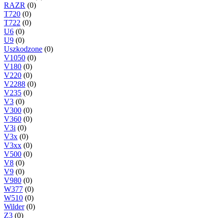
RAZR
(0)
T720
(0)
T722
(0)
U6
(0)
U9
(0)
Uszkodzone
(0)
V1050
(0)
V180
(0)
V220
(0)
V2288
(0)
V235
(0)
V3
(0)
V300
(0)
V360
(0)
V3i
(0)
V3x
(0)
V3xx
(0)
V500
(0)
V8
(0)
V9
(0)
V980
(0)
W377
(0)
W510
(0)
Wilder
(0)
Z3
(0)