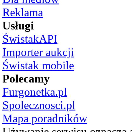
Reklama
Usługi
ŚwistakAPI
Importer aukcji
Świstak mobile
Polecamy
Furgonetka.pl
Spolecznosci.pl
Mapa poradników
Używanie serwisu oznacza 