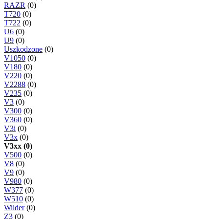
RAZR
(0)
T720
(0)
T722
(0)
U6
(0)
U9
(0)
Uszkodzone
(0)
V1050
(0)
V180
(0)
V220
(0)
V2288
(0)
V235
(0)
V3
(0)
V300
(0)
V360
(0)
V3i
(0)
V3x
(0)
V3xx (0)
V500
(0)
V8
(0)
V9
(0)
V980
(0)
W377
(0)
W510
(0)
Wilder
(0)
Z3
(0)