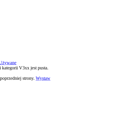
Używane
i kategorii V3xx jest pusta.
poprzedniej strony.
Wystaw