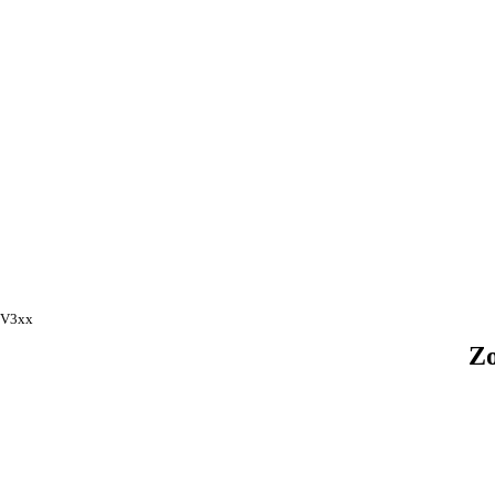
i
V3xx
Zo