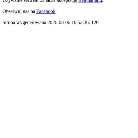
Używanie serwisu oznacza akceptację
Regulaminu
.
Obserwuj nas na
Facebook
Strona wygenerowana 2026-08-06 10:52:36, 120