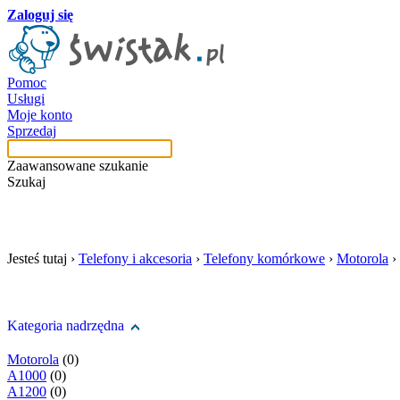
Zaloguj się
Pomoc
Usługi
Moje konto
Sprzedaj
Zaawansowane szukanie
Szukaj
szukaj w tej kategori
Jesteś tutaj ›
Telefony i akcesoria
›
Telefony komórkowe
›
Motorola
›
Kategoria nadrzędna
Motorola
(0)
A1000
(0)
A1200
(0)