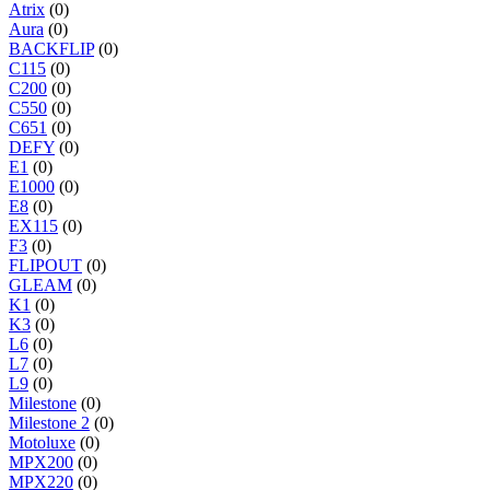
Atrix
(0)
Aura
(0)
BACKFLIP
(0)
C115
(0)
C200
(0)
C550
(0)
C651
(0)
DEFY
(0)
E1
(0)
E1000
(0)
E8
(0)
EX115
(0)
F3
(0)
FLIPOUT
(0)
GLEAM
(0)
K1
(0)
K3
(0)
L6
(0)
L7
(0)
L9
(0)
Milestone
(0)
Milestone 2
(0)
Motoluxe
(0)
MPX200
(0)
MPX220
(0)