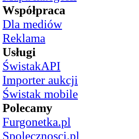
Współpraca
Dla mediów
Reklama
Usługi
ŚwistakAPI
Importer aukcji
Świstak mobile
Polecamy
Furgonetka.pl
Spolecznosci.pl