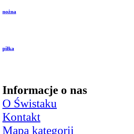
nożna
piłka
Informacje o nas
O Świstaku
Kontakt
Mapa kategorii