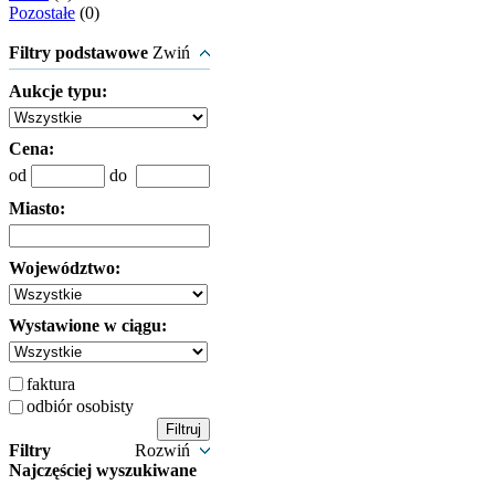
Pozostałe
(0)
Filtry podstawowe
Zwiń
Aukcje typu:
Cena:
od
do
Miasto:
Województwo:
Wystawione w ciągu:
faktura
odbiór osobisty
Filtry
Rozwiń
Najczęściej wyszukiwane