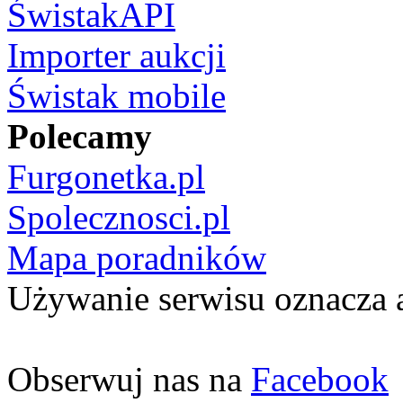
ŚwistakAPI
Importer aukcji
Świstak mobile
Polecamy
Furgonetka.pl
Spolecznosci.pl
Mapa poradników
Używanie serwisu oznacza 
Obserwuj nas na
Facebook