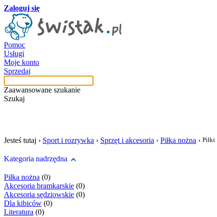
Zaloguj się
Pomoc
Usługi
Moje konto
Sprzedaj
Zaawansowane szukanie
Szukaj
szukaj w tej kategori
Jesteś tutaj ›
Sport i rozrywka
›
Sprzęt i akcesoria
›
Piłka nożna
›
Piłki
Kategoria nadrzędna
Piłka nożna
(0)
Akcesoria bramkarskie
(0)
Akcesoria sędziowskie
(0)
Dla kibiców
(0)
Literatura
(0)