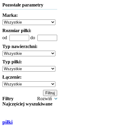
Pozostałe parametry
Marka:
Rozmiar piłki:
od
do
Typ nawierzchni:
Typ piłki:
Łączenie:
Filtry
Rozwiń
Najczęściej wyszukiwane
piłki