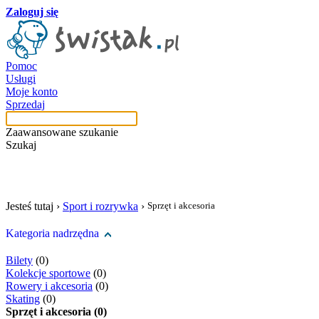
Zaloguj się
Pomoc
Usługi
Moje konto
Sprzedaj
Zaawansowane szukanie
Szukaj
szukaj w tej kategori
Jesteś tutaj ›
Sport i rozrywka
›
Sprzęt i akcesoria
Kategoria nadrzędna
Bilety
(0)
Kolekcje sportowe
(0)
Rowery i akcesoria
(0)
Skating
(0)
Sprzęt i akcesoria (0)