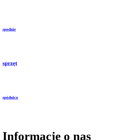
spodnie
sprzęt
spódnico
Informacje o nas