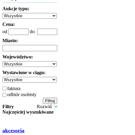
Aukcje typu:
Cena:
od
do
Miasto:
Województwo:
Wystawione w ciągu:
faktura
odbiór osobisty
Filtry
Rozwiń
Najczęściej wyszukiwane
akcesoria