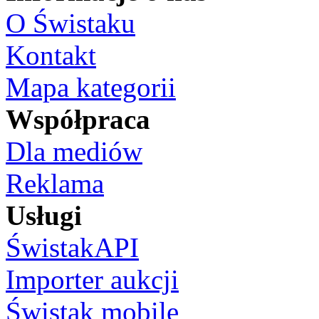
O Świstaku
Kontakt
Mapa kategorii
Współpraca
Dla mediów
Reklama
Usługi
ŚwistakAPI
Importer aukcji
Świstak mobile