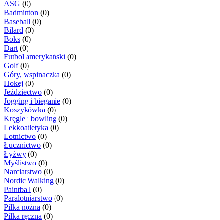
ASG
(0)
Badminton
(0)
Baseball
(0)
Bilard
(0)
Boks
(0)
Dart
(0)
Futbol amerykański
(0)
Golf
(0)
Góry, wspinaczka
(0)
Hokej
(0)
Jeździectwo
(0)
Jogging i bieganie
(0)
Koszykówka
(0)
Kręgle i bowling
(0)
Lekkoatletyka
(0)
Lotnictwo
(0)
Łucznictwo
(0)
Łyżwy
(0)
Myślistwo
(0)
Narciarstwo
(0)
Nordic Walking
(0)
Paintball
(0)
Paralotniarstwo
(0)
Piłka nożna
(0)
Piłka ręczna
(0)