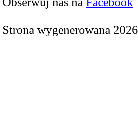
Obserwuj nas na
Facebook
Strona wygenerowana 2026