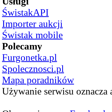
Usługi
ŚwistakAPI
Importer aukcji
Świstak mobile
Polecamy
Furgonetka.pl
Spolecznosci.pl
Mapa poradników
Używanie serwisu oznacza 