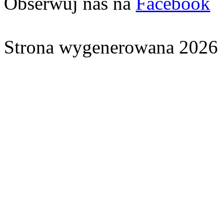
Obserwuj nas na
Facebook
Strona wygenerowana 2026