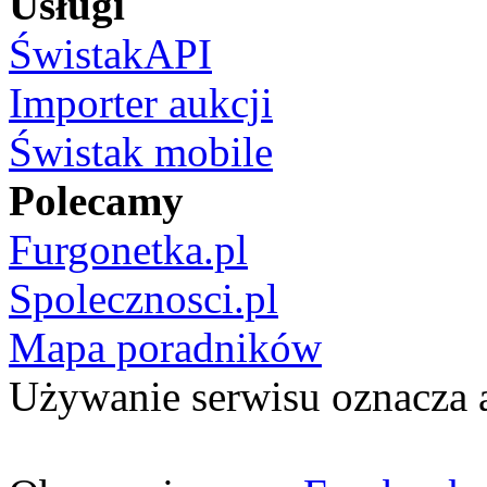
Usługi
ŚwistakAPI
Importer aukcji
Świstak mobile
Polecamy
Furgonetka.pl
Spolecznosci.pl
Mapa poradników
Używanie serwisu oznacza 