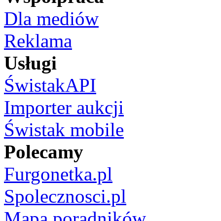
Dla mediów
Reklama
Usługi
ŚwistakAPI
Importer aukcji
Świstak mobile
Polecamy
Furgonetka.pl
Spolecznosci.pl
Mapa poradników