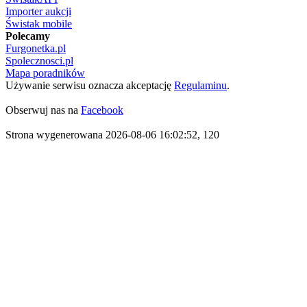
Importer aukcji
Świstak mobile
Polecamy
Furgonetka.pl
Spolecznosci.pl
Mapa poradników
Używanie serwisu oznacza akceptację
Regulaminu
.
Obserwuj nas na
Facebook
Strona wygenerowana 2026-08-06 16:02:52, 120