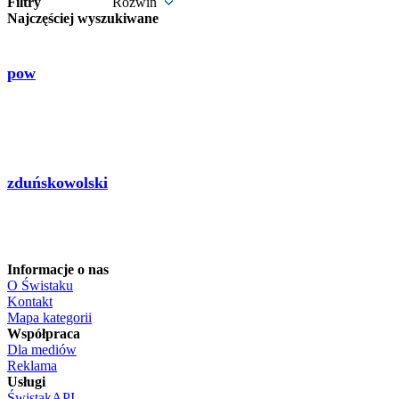
Filtry
Rozwiń
Najczęściej wyszukiwane
pow
zduńskowolski
Informacje o nas
O Świstaku
Kontakt
Mapa kategorii
Współpraca
Dla mediów
Reklama
Usługi
ŚwistakAPI