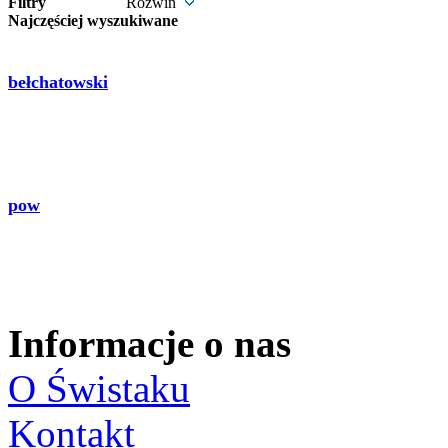
Filtry
Rozwiń
Najczęściej wyszukiwane
bełchatowski
pow
Informacje o nas
O Świstaku
Kontakt