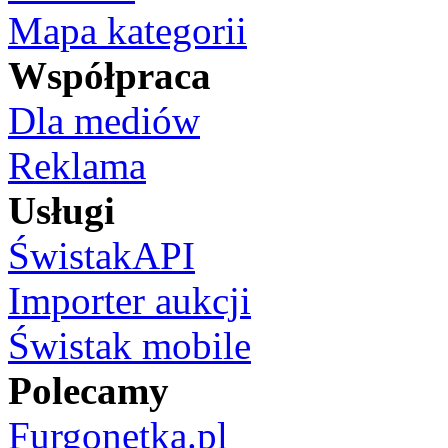
Mapa kategorii
Współpraca
Dla mediów
Reklama
Usługi
ŚwistakAPI
Importer aukcji
Świstak mobile
Polecamy
Furgonetka.pl