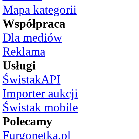
Mapa kategorii
Współpraca
Dla mediów
Reklama
Usługi
ŚwistakAPI
Importer aukcji
Świstak mobile
Polecamy
Furgonetka.pl