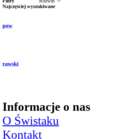
Filtry
Rozwiń
Najczęściej wyszukiwane
pow
rawski
Informacje o nas
O Świstaku
Kontakt