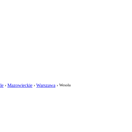
i
le
›
Mazowieckie
›
Warszawa
›
Wesoła