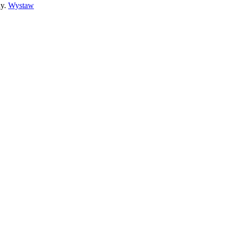
ny.
Wystaw