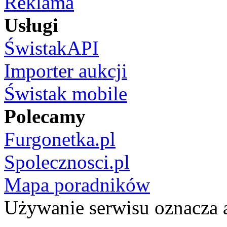
Reklama
Usługi
ŚwistakAPI
Importer aukcji
Świstak mobile
Polecamy
Furgonetka.pl
Spolecznosci.pl
Mapa poradników
Używanie serwisu oznacza 