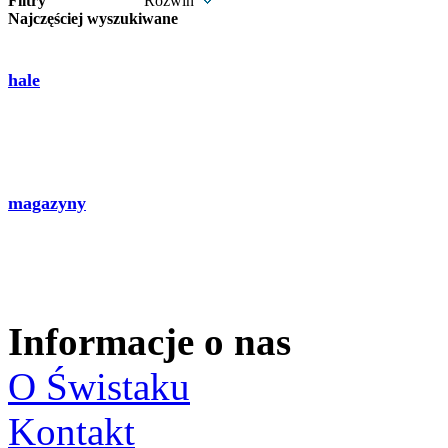
Filtry
Rozwiń
Najczęściej wyszukiwane
hale
magazyny
Informacje o nas
O Świstaku
Kontakt