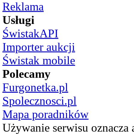
Reklama
Usługi
ŚwistakAPI
Importer aukcji
Świstak mobile
Polecamy
Furgonetka.pl
Spolecznosci.pl
Mapa poradników
Używanie serwisu oznacza 