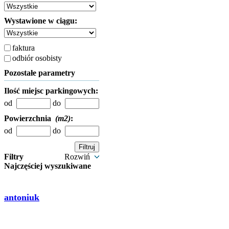
Wystawione w ciągu:
faktura
odbiór osobisty
Pozostałe parametry
Ilość miejsc parkingowych:
od
do
Powierzchnia
(m2)
:
od
do
Filtry
Rozwiń
Najczęściej wyszukiwane
antoniuk