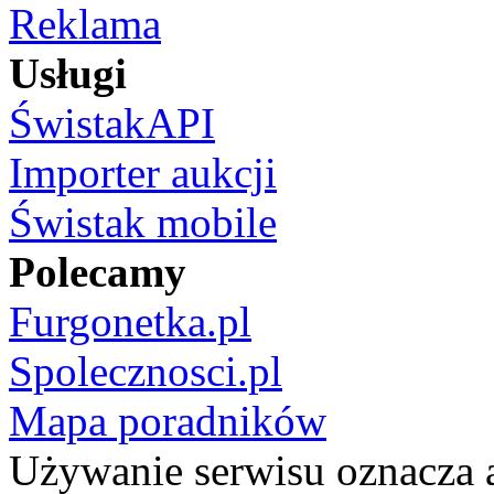
Reklama
Usługi
ŚwistakAPI
Importer aukcji
Świstak mobile
Polecamy
Furgonetka.pl
Spolecznosci.pl
Mapa poradników
Używanie serwisu oznacza 