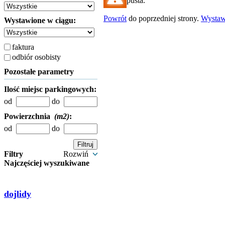
pusta.
Powrót
do poprzedniej strony.
Wysta
Wystawione w ciągu:
faktura
odbiór osobisty
Pozostałe parametry
Ilość miejsc parkingowych:
od
do
Powierzchnia
(m2)
:
od
do
Filtry
Rozwiń
Najczęściej wyszukiwane
dojlidy