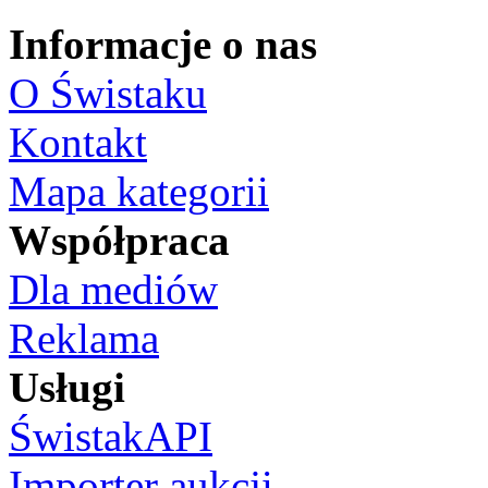
Informacje o nas
O Świstaku
Kontakt
Mapa kategorii
Współpraca
Dla mediów
Reklama
Usługi
ŚwistakAPI
Importer aukcji