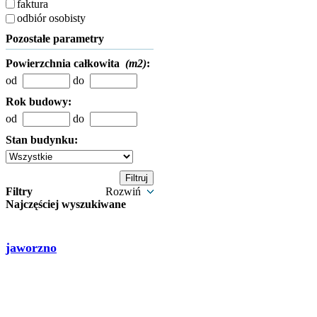
faktura
odbiór osobisty
Pozostałe parametry
Powierzchnia całkowita
(m2)
:
od
do
Rok budowy:
od
do
Stan budynku:
Filtry
Rozwiń
Najczęściej wyszukiwane
jaworzno