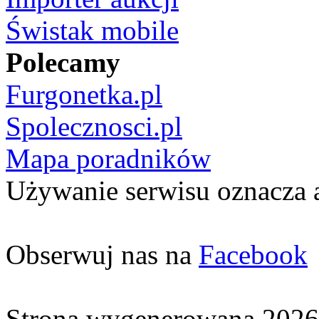
Świstak mobile
Polecamy
Furgonetka.pl
Spolecznosci.pl
Mapa poradników
Używanie serwisu oznacza 
Obserwuj nas na
Facebook
Strona wygenerowana 2026