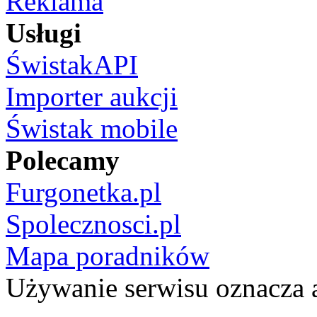
Reklama
Usługi
ŚwistakAPI
Importer aukcji
Świstak mobile
Polecamy
Furgonetka.pl
Spolecznosci.pl
Mapa poradników
Używanie serwisu oznacza 