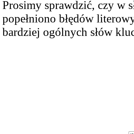
Prosimy sprawdzić, czy w s
popełniono błędów literowy
bardziej ogólnych słów kluc
Szukaj aukcji
Szukaj użytkownika