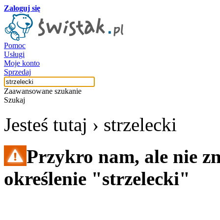
Zaloguj się
Pomoc
Usługi
Moje konto
Sprzedaj
Zaawansowane szukanie
Szukaj
Jesteś tutaj ›
strzelecki
Przykro nam, ale nie z
określenie "strzelecki"