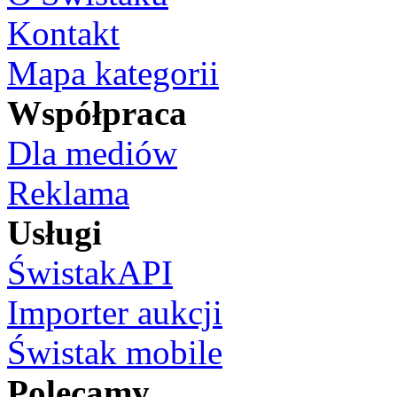
Kontakt
Mapa kategorii
Współpraca
Dla mediów
Reklama
Usługi
ŚwistakAPI
Importer aukcji
Świstak mobile
Polecamy