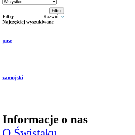
Filtry
Rozwiń
Najczęściej wyszukiwane
pow
zamojski
Informacje o nas
O Świstaku