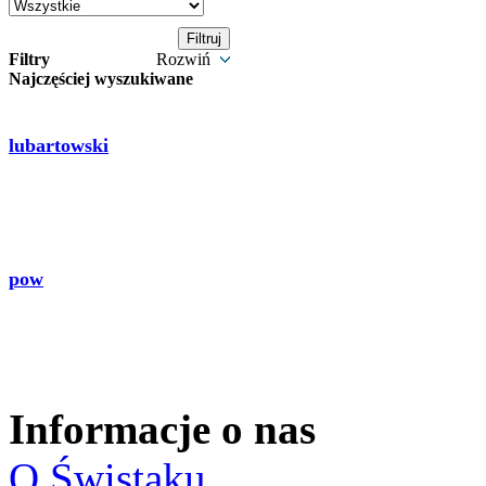
Filtry
Rozwiń
Najczęściej wyszukiwane
lubartowski
pow
Informacje o nas
O Świstaku