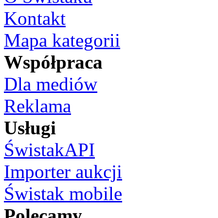
Kontakt
Mapa kategorii
Współpraca
Dla mediów
Reklama
Usługi
ŚwistakAPI
Importer aukcji
Świstak mobile
Polecamy