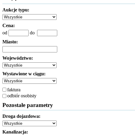
Aukcje typu:
Cena:
od
do
Miasto:
Województwo:
Wystawione w ciągu:
faktura
odbiór osobisty
Pozostałe parametry
Droga dojazdowa:
Kanalizacja: