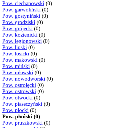
Pow. ciechanowski
(0)
Pow. garwoliński
(0)
Pow. gostyniński
(0)
Pow. grodziski
(0)
Pow. grójecki
(0)
Pow. kozienicki
(0)
Pow. legionowski
(0)
Pow. lipski
(0)
Pow. łosicki
(0)
Pow. makowski
(0)
Pow. miński
(0)
Pow. mławski
(0)
Pow. nowodworski
(0)
Pow. ostrołęcki
(0)
Pow. ostrowski
(0)
Pow. otwocki
(0)
Pow. piaseczyński
(0)
Pow. płocki
(0)
Pow. płoński (0)
Pow. pruszkowski
(0)