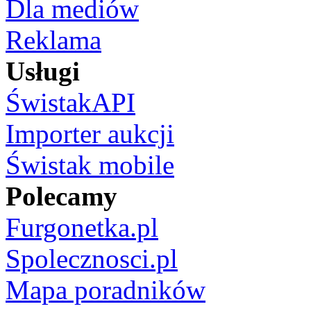
Dla mediów
Reklama
Usługi
ŚwistakAPI
Importer aukcji
Świstak mobile
Polecamy
Furgonetka.pl
Spolecznosci.pl
Mapa poradników