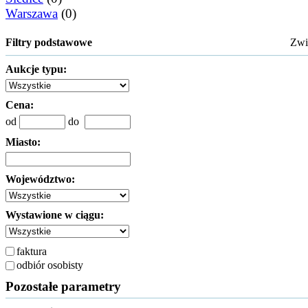
Warszawa
(0)
Filtry podstawowe
Zw
Aukcje typu:
Cena:
od
do
Miasto:
Województwo:
Wystawione w ciągu:
faktura
odbiór osobisty
Pozostałe parametry