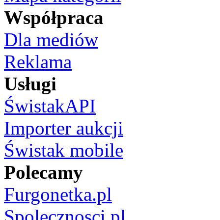
Współpraca
Dla mediów
Reklama
Usługi
ŚwistakAPI
Importer aukcji
Świstak mobile
Polecamy
Furgonetka.pl
Spolecznosci.pl