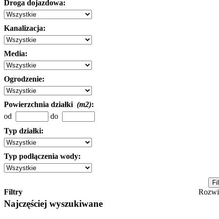
Droga dojazdowa:
Kanalizacja:
Media:
Ogrodzenie:
Powierzchnia działki
(m2)
:
od
do
Typ działki:
Typ podłączenia wody:
Filtry
Rozw
Najczęściej wyszukiwane