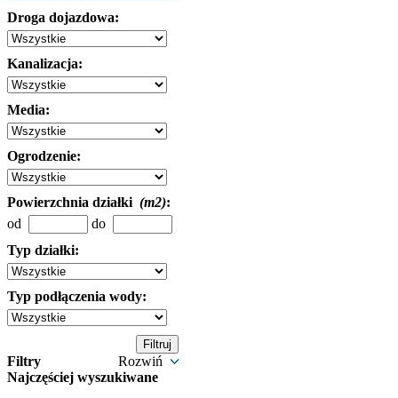
Droga dojazdowa:
Kanalizacja:
Media:
Ogrodzenie:
Powierzchnia działki
(m2)
:
od
do
Typ działki:
Typ podłączenia wody:
Filtry
Rozwiń
Najczęściej wyszukiwane