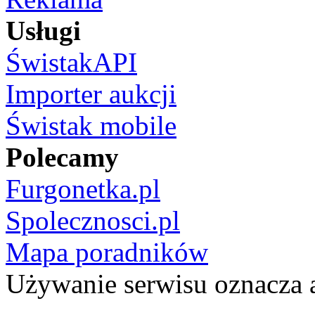
Usługi
ŚwistakAPI
Importer aukcji
Świstak mobile
Polecamy
Furgonetka.pl
Spolecznosci.pl
Mapa poradników
Używanie serwisu oznacza 