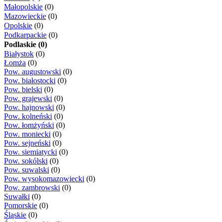
Małopolskie
(0)
Mazowieckie
(0)
Opolskie
(0)
Podkarpackie
(0)
Podlaskie (0)
Białystok
(0)
Łomża
(0)
Pow. augustowski
(0)
Pow. białostocki
(0)
Pow. bielski
(0)
Pow. grajewski
(0)
Pow. hajnowski
(0)
Pow. kolneński
(0)
Pow. łomżyński
(0)
Pow. moniecki
(0)
Pow. sejneński
(0)
Pow. siemiatycki
(0)
Pow. sokólski
(0)
Pow. suwalski
(0)
Pow. wysokomazowiecki
(0)
Pow. zambrowski
(0)
Suwałki
(0)
Pomorskie
(0)
Śląskie
(0)