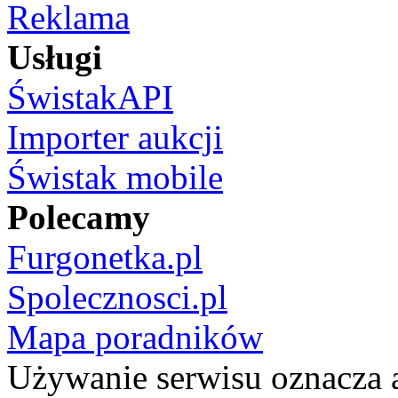
Reklama
Usługi
ŚwistakAPI
Importer aukcji
Świstak mobile
Polecamy
Furgonetka.pl
Spolecznosci.pl
Mapa poradników
Używanie serwisu oznacza 