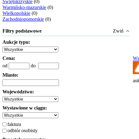
Świętokrzyskie
(0)
Warmińsko-mazurskie
(0)
Wielkopolskie
(0)
Zachodniopomorskie
(0)
Filtry podstawowe
Zwiń
Aukcje typu:
Cena:
Ws
od
do
Miasto:
auk
Województwo:
Wystawione w ciągu:
faktura
odbiór osobisty