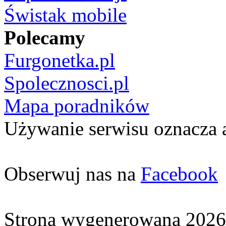
Świstak mobile
Polecamy
Furgonetka.pl
Spolecznosci.pl
Mapa poradników
Używanie serwisu oznacza 
Obserwuj nas na
Facebook
Strona wygenerowana 2026