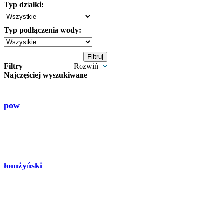
Typ działki:
Typ podłączenia wody:
Filtry
Rozwiń
Najczęściej wyszukiwane
pow
łomżyński