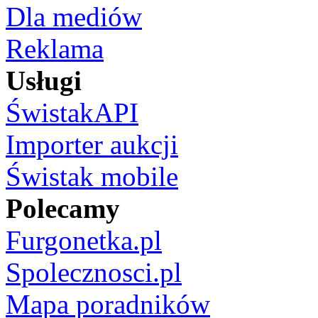
Dla mediów
Reklama
Usługi
ŚwistakAPI
Importer aukcji
Świstak mobile
Polecamy
Furgonetka.pl
Spolecznosci.pl
Mapa poradników