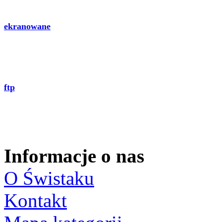
ekranowane
ftp
Informacje o nas
O Świstaku
Kontakt