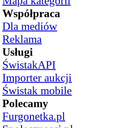
Mapa kategorii
Współpraca
Dla mediów
Reklama
Usługi
ŚwistakAPI
Importer aukcji
Świstak mobile
Polecamy
Furgonetka.pl