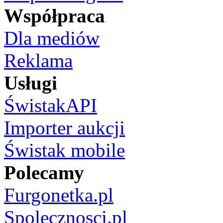
Współpraca
Dla mediów
Reklama
Usługi
ŚwistakAPI
Importer aukcji
Świstak mobile
Polecamy
Furgonetka.pl
Spolecznosci.pl