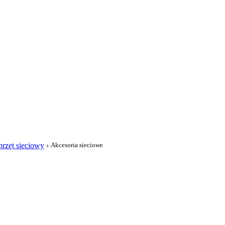
i
rzęt sieciowy
›
Akcesoria sieciowe