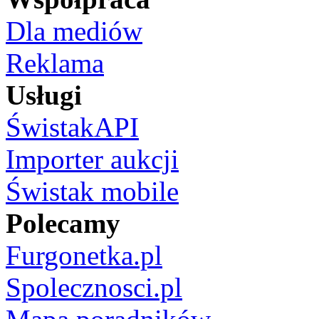
Dla mediów
Reklama
Usługi
ŚwistakAPI
Importer aukcji
Świstak mobile
Polecamy
Furgonetka.pl
Spolecznosci.pl