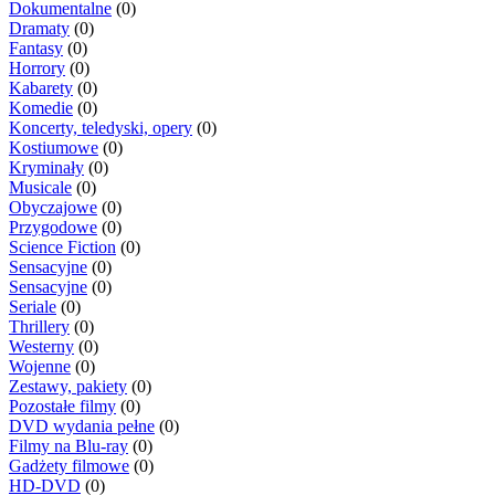
Dokumentalne
(0)
Dramaty
(0)
Fantasy
(0)
Horrory
(0)
Kabarety
(0)
Komedie
(0)
Koncerty, teledyski, opery
(0)
Kostiumowe
(0)
Kryminały
(0)
Musicale
(0)
Obyczajowe
(0)
Przygodowe
(0)
Science Fiction
(0)
Sensacyjne
(0)
Sensacyjne
(0)
Seriale
(0)
Thrillery
(0)
Westerny
(0)
Wojenne
(0)
Zestawy, pakiety
(0)
Pozostałe filmy
(0)
DVD wydania pełne
(0)
Filmy na Blu-ray
(0)
Gadżety filmowe
(0)
HD-DVD
(0)