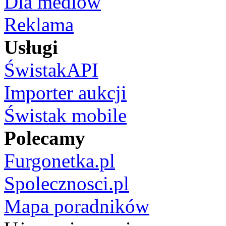
Dla mediów
Reklama
Usługi
ŚwistakAPI
Importer aukcji
Świstak mobile
Polecamy
Furgonetka.pl
Spolecznosci.pl
Mapa poradników