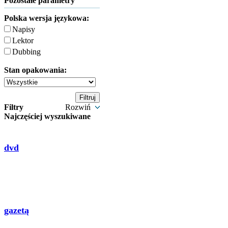
Pozostałe parametry
Polska wersja językowa:
Napisy
Lektor
Dubbing
Stan opakowania:
Filtry
Rozwiń
Najczęściej wyszukiwane
dvd
gazetą