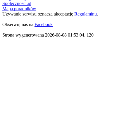
Spolecznosci.pl
Mapa poradników
Używanie serwisu oznacza akceptację
Regulaminu
.
Obserwuj nas na
Facebook
Strona wygenerowana 2026-08-08 01:53:04, 120