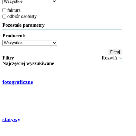
faktura
odbiór osobisty
Pozostałe parametry
Producent:
Filtry
Rozwiń
Najczęściej wyszukiwane
fotograficzne
statywy