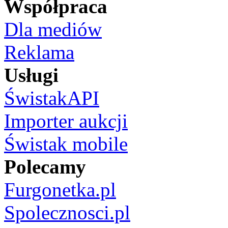
Współpraca
Dla mediów
Reklama
Usługi
ŚwistakAPI
Importer aukcji
Świstak mobile
Polecamy
Furgonetka.pl
Spolecznosci.pl