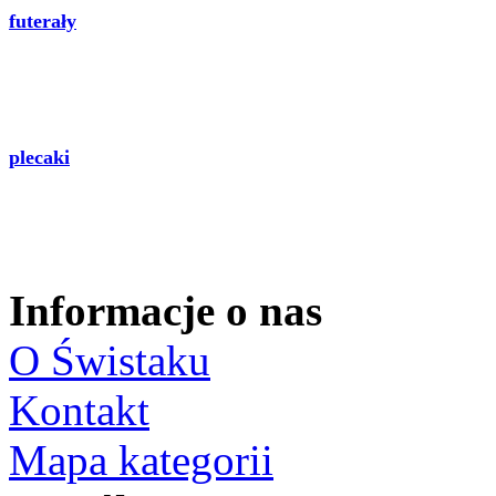
futerały
plecaki
Informacje o nas
O Świstaku
Kontakt
Mapa kategorii