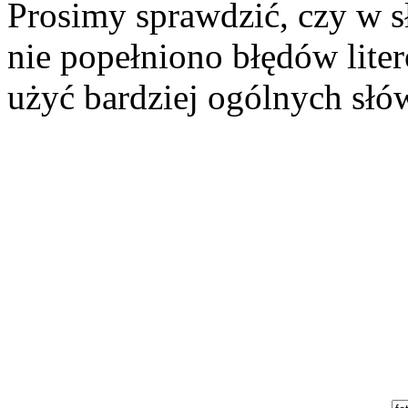
Prosimy sprawdzić, czy w s
nie popełniono błędów lite
użyć bardziej ogólnych słó
Szukaj aukcji
Szukaj użytkownika