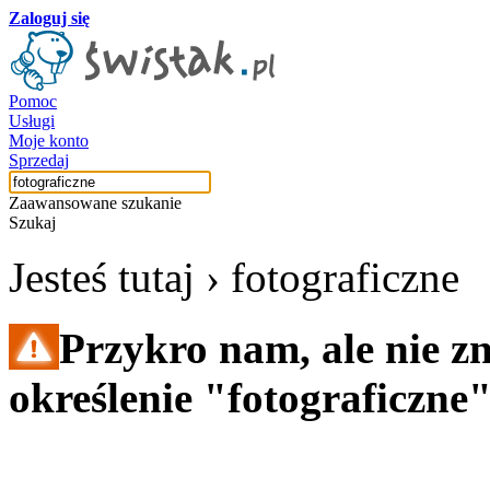
Zaloguj się
Pomoc
Usługi
Moje konto
Sprzedaj
Zaawansowane szukanie
Szukaj
Jesteś tutaj ›
fotograficzne
Przykro nam, ale nie z
określenie "fotograficzne