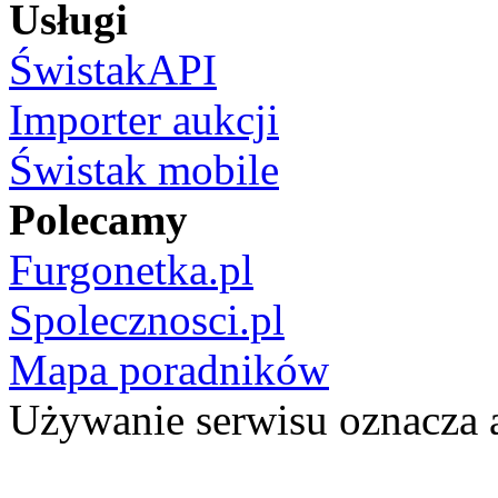
Usługi
ŚwistakAPI
Importer aukcji
Świstak mobile
Polecamy
Furgonetka.pl
Spolecznosci.pl
Mapa poradników
Używanie serwisu oznacza 