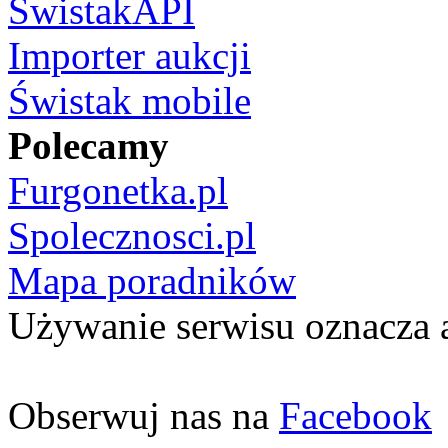
ŚwistakAPI
Importer aukcji
Świstak mobile
Polecamy
Furgonetka.pl
Spolecznosci.pl
Mapa poradników
Używanie serwisu oznacza 
Obserwuj nas na
Facebook