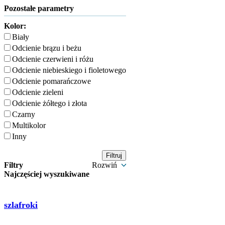
Pozostałe parametry
Kolor:
Biały
Odcienie brązu i beżu
Odcienie czerwieni i różu
Odcienie niebieskiego i fioletowego
Odcienie pomarańczowe
Odcienie zieleni
Odcienie żółtego i złota
Czarny
Multikolor
Inny
Filtry
Rozwiń
Najczęściej wyszukiwane
szlafroki