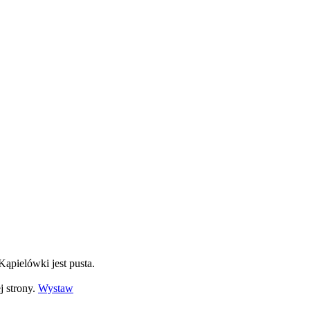
 Kąpielówki jest pusta.
j strony.
Wystaw