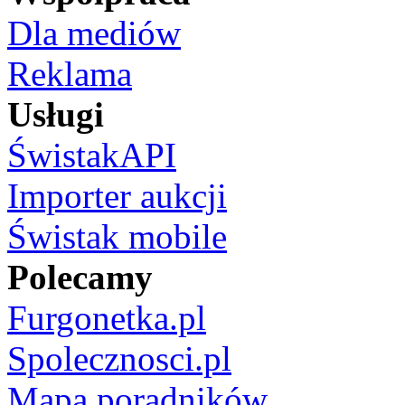
Dla mediów
Reklama
Usługi
ŚwistakAPI
Importer aukcji
Świstak mobile
Polecamy
Furgonetka.pl
Spolecznosci.pl
Mapa poradników