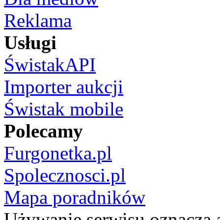
Reklama
Usługi
ŚwistakAPI
Importer aukcji
Świstak mobile
Polecamy
Furgonetka.pl
Spolecznosci.pl
Mapa poradników
Używanie serwisu oznacza 