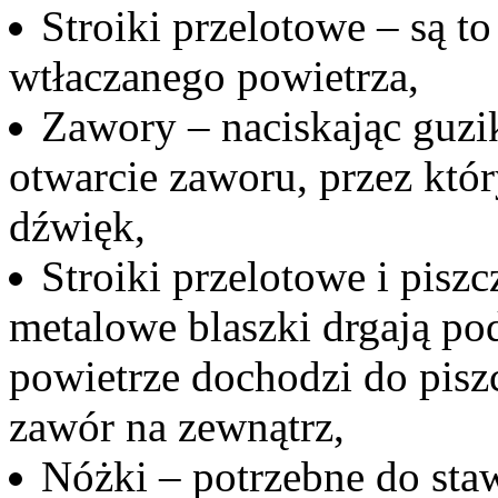
Stroiki przelotowe – są t
wtłaczanego powietrza,
Zawory – naciskając guz
otwarcie zaworu, przez któ
dźwięk,
Stroiki przelotowe i piszc
metalowe blaszki drgają po
powietrze dochodzi do piszc
zawór na zewnątrz,
Nóżki – potrzebne do sta