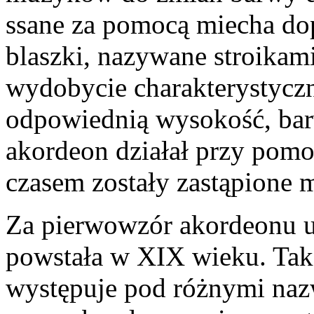
ssane za pomocą miecha do
blaszki, nazywane stroika
wydobycie charakterystycz
odpowiednią wysokość, bar
akordeon działał przy pom
czasem zostały zastąpione 
Za pierwowzór akordeonu uz
powstała w XIX wieku. Tak
występuje pod różnymi naz