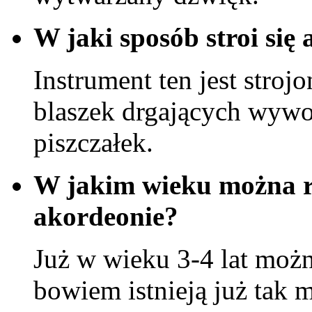
W jaki sposób stroi się
Instrument ten jest stroj
blaszek drgających wywo
piszczałek.
W jakim wieku można r
akordeonie?
Już w wieku 3-4 lat moż
bowiem istnieją już tak 