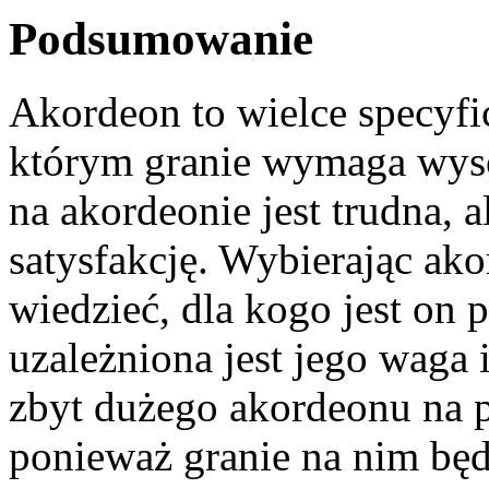
Podsumowanie
Akordeon to wielce specyfi
którym granie wymaga wyso
na akordeonie jest trudna, a
satysfakcję. Wybierając a
wiedzieć, dla kogo jest on
uzależniona jest jego waga
zbyt dużego akordeonu na p
ponieważ granie na nim bę