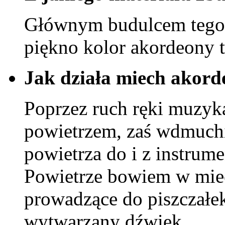
Głównym budulcem tego i
piękno kolor akordeony 
Jak działa miech akor
Poprzez ruch ręki muzyka
powietrzem, zaś wdmuch
powietrza do i z instru
Powietrze bowiem w mie
prowadzące do piszczałek
wytwarzany dźwięk.