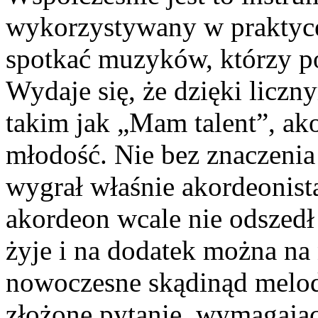
wykorzystywany w praktyce
spotkać muzyków, którzy po
Wydaje się, że dzięki lic
takim jak „Mam talent”, a
młodość. Nie bez znaczenia
wygrał właśnie akordeonista
akordeon wcale nie odszedł 
żyje i na dodatek można na
nowoczesne skądinąd melodi
złożone pytanie, wymagając