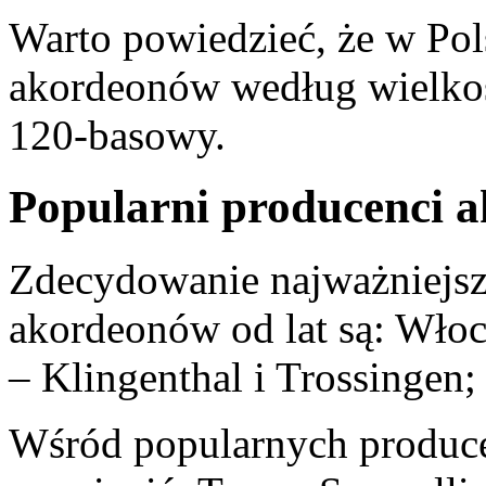
Warto powiedzieć, że w Pol
akordeonów według wielkoś
120-basowy.
Popularni producenci a
Zdecydowanie najważniejsz
akordeonów od lat są: Włoc
– Klingenthal i Trossingen;
Wśród popularnych produc