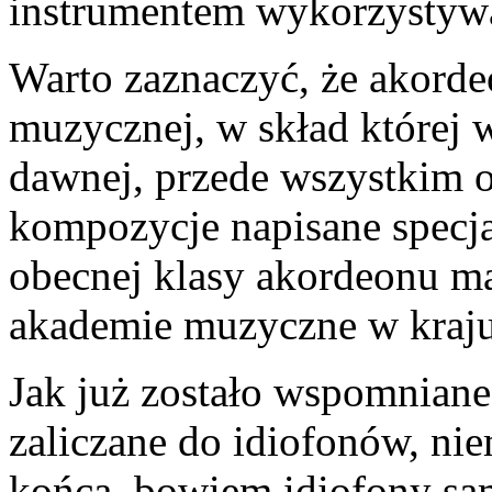
instrumentem wykorzystyw
Warto zaznaczyć, że akordeo
muzycznej, w skład której 
dawnej, przede wszystkim o
kompozycje napisane specja
obecnej klasy akordeonu ma
akademie muzyczne w kraju
Jak już zostało wspomniane
zaliczane do idiofonów, nie
końca, bowiem idiofony sa