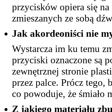
przycisków opiera się na
zmieszanych ze sobą dź
Jak akordeoniści nie m
Wystarcza im ku temu zm
przyciski oznaczone są p
zewnętrznej stronie plas
przez palce. Prócz tego,
co powoduje, że śmiało m
Z jakiego materiału zb