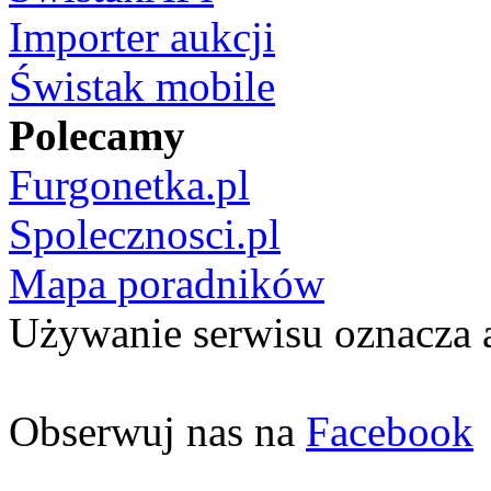
Importer aukcji
Świstak mobile
Polecamy
Furgonetka.pl
Spolecznosci.pl
Mapa poradników
Używanie serwisu oznacza 
Obserwuj nas na
Facebook