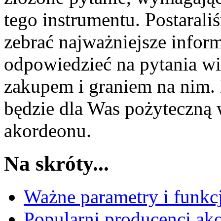
tego instrumentu. Postarali
zebrać najważniejsze inform
odpowiedzieć na pytania wi
zakupem i graniem na nim.
będzie dla Was pożyteczną
akordeonu.
Na skróty...
Ważne parametry i funk
Popularni producenci ak