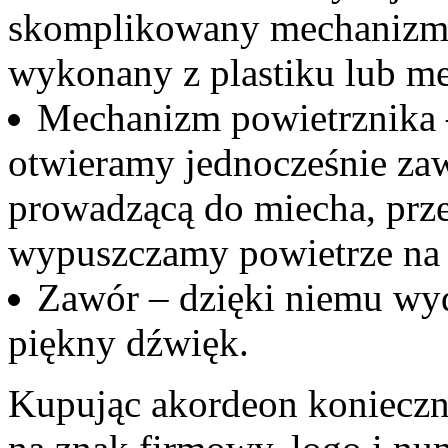
skomplikowany mechanizm 
wykonany z plastiku lub me
Mechanizm powietrznika –
otwieramy jednocześnie zaw
prowadzącą do miecha, prz
wypuszczamy powietrze na 
Zawór – dzięki niemu wy
piękny dźwięk.
Kupując akordeon koniecz