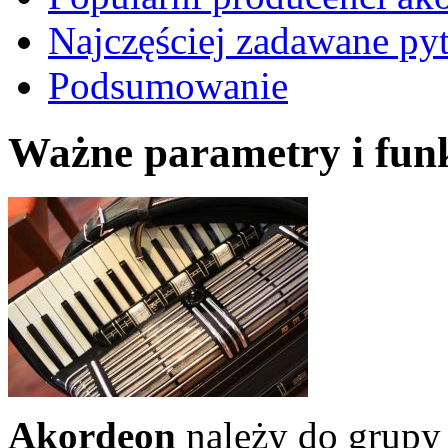
Najczęściej zadawane py
Podsumowanie
Ważne parametry i fun
Akordeon
należy do grupy 