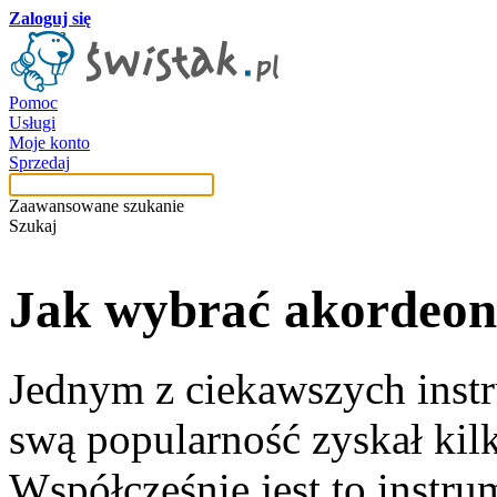
Zaloguj się
Pomoc
Usługi
Moje konto
Sprzedaj
Zaawansowane szukanie
Szukaj
Jak wybrać
akordeon
Jednym z ciekawszych inst
swą popularność zyskał kilk
Współcześnie jest to instru