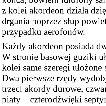
z kolei akordeon działa dz
drgania poprzez słup powiet
przypadku aerofonów.
Każdy akordeon posiada dw
W stronie basowej guziki uł
kolei same szeregi ułożone
Dwa pierwsze rzędy wydoby
trzeci akordy durowe, czwa
piąty – czterodźwięki septy