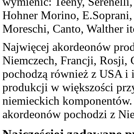
wymienić: Teeny, Serenelli
Hohner Morino, E.Soprani, 
Moreschi, Canto, Walther it
Najwięcej akordeonów produ
Niemczech, Francji, Rosji,
pochodzą również z USA i i
produkcji w większości pr
niemieckich komponentów.
akordeonów pochodzi z Niem