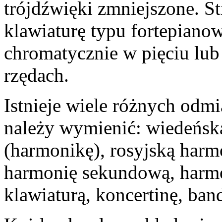
trójdźwięki zmniejszone. S
klawiaturę typu fortepiano
chromatycznie w pięciu lub
rzędach.
Istnieje wiele różnych odm
należy wymienić: wiedeńsk
(harmonikę), rosyjską harm
harmonię sekundową, harmo
klawiaturą, koncertinę, ban