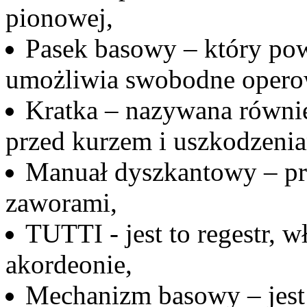
pionowej,
Pasek basowy – który po
umożliwia swobodne opero
Kratka – nazywana równie
przed kurzem i uszkodzen
Manuał dyszkantowy – prz
zaworami,
TUTTI - jest to regestr, 
akordeonie,
Mechanizm basowy – jest 