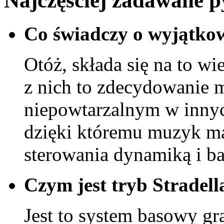
Najczęściej zadawane 
Co świadczy o wyjątko
Otóż, składa się na to wi
z nich to zdecydowanie mi
niepowtarzalnym w inny
dzięki któremu muzyk m
sterowania dynamiką i b
Czym jest tryb Stradell
Jest to system basowy gr