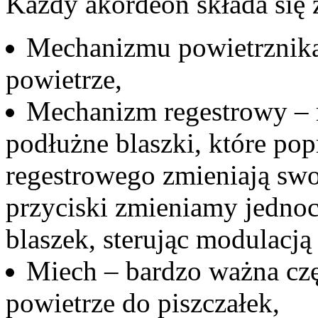
Każdy akordeon składa się 
Mechanizmu powietrznika 
powietrze,
Mechanizm regestrowy – r
podłużne blaszki, które pop
regestrowego zmieniają swo
przyciski zmieniamy jedno
blaszek, sterując modulacją
Miech – bardzo ważna czę
powietrze do piszczałek,