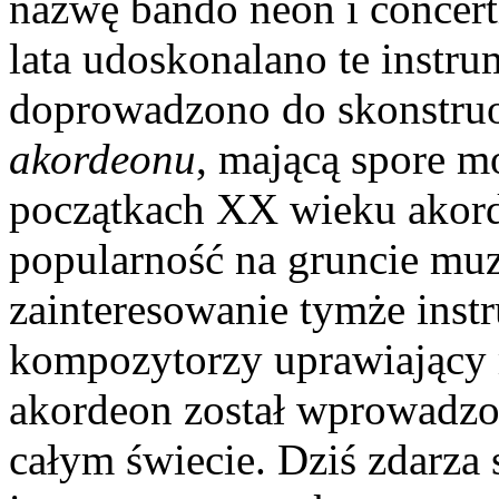
nazwę bando neon i concerti
lata udoskonalano te instru
doprowadzono do skonstru
akordeonu
, mającą spore 
początkach XX wieku akord
popularność na gruncie muz
zainteresowanie tymże ins
kompozytorzy uprawiający
akordeon został wprowadzo
całym świecie. Dziś zdarza s