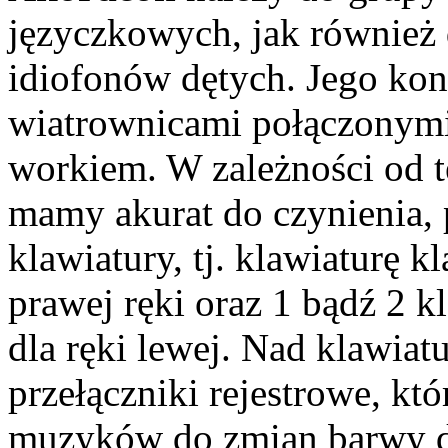
języczkowych, jak również
idiofonów dętych. Jego kon
wiatrownicami połączonymi
workiem. W zależności od t
mamy akurat do czynienia,
klawiatury, tj. klawiaturę 
prawej ręki oraz 1 bądź 2 
dla ręki lewej. Nad klawiat
przełączniki rejestrowe, kt
muzyków do zmian barwy dź