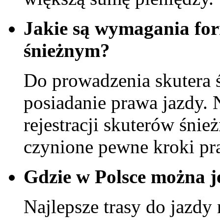
Jakie są wymagania for
śnieżnym?
Do prowadzenia skutera 
posiadanie prawa jazdy.
rejestracji skuterów śni
czynione pewne kroki pr
Gdzie w Polsce można j
Najlepsze trasy do jazdy