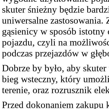
skuter śnieżny będzie bardzi
uniwersalne zastosowania. 
gąsienicy w sposób istotny 
pojazdu, czyli na możliwoś
podczas przejazdów w głęb
Dobrze by było, aby skuter
bieg wsteczny, który umożl
terenie, oraz rozrusznik ele
Przed dokonaniem zakupu k