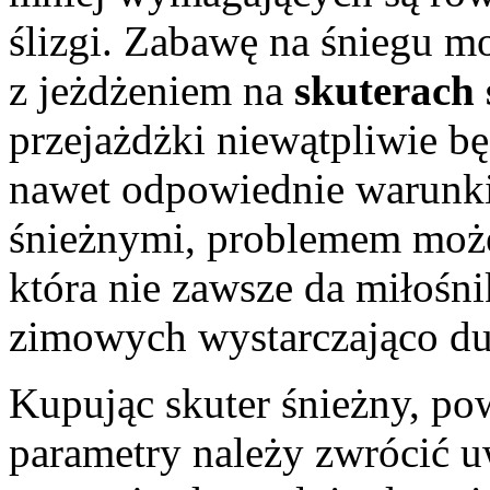
ślizgi. Zabawę na śniegu m
z jeżdżeniem na
skuterach 
przejażdżki niewątpliwie b
nawet odpowiednie warunki
śnieżnymi, problemem może
która nie zawsze da miłośn
zimowych wystarczająco du
Kupując skuter śnieżny, po
parametry należy zwrócić u