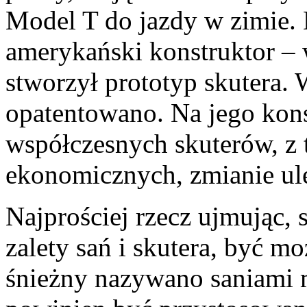
Model T do jazdy w zimie.
amerykański konstruktor – 
stworzył prototyp skutera. W
opatentowano. Na jego kons
współczesnych skuterów, z
ekonomicznych, zmianie ule
Najprościej rzecz ujmując, 
zalety sań i skutera, być m
śnieżny nazywano saniami 