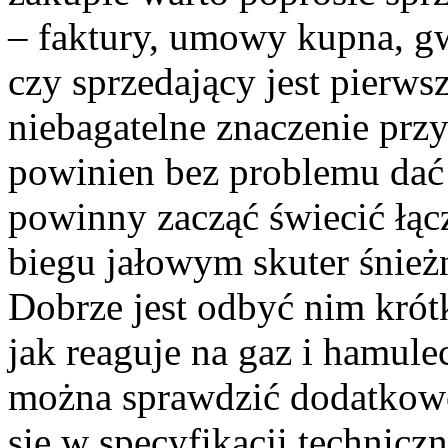
– faktury, umowy kupna, gwa
czy sprzedający jest pierw
niebagatelne znaczenie prz
powinien bez problemu dać 
powinny zacząć świecić łącz
biegu jałowym skuter śnież
Dobrze jest odbyć nim krót
jak reaguje na gaz i hamulec
można sprawdzić dodatkowo, 
się w specyfikacji techniczn