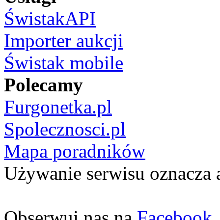
ŚwistakAPI
Importer aukcji
Świstak mobile
Polecamy
Furgonetka.pl
Spolecznosci.pl
Mapa poradników
Używanie serwisu oznacza 
Obserwuj nas na
Facebook