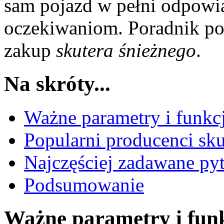
sam pojazd w pełni odpowi
oczekiwaniom. Poradnik p
zakup
skutera śnieżnego
.
Na skróty...
Ważne parametry i funkc
Popularni producenci sku
Najczęściej zadawane py
Podsumowanie
Ważne parametry i funk