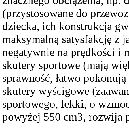
znacznego obciążenia, np. d
(przystosowane do przewoz
dziecka, ich konstrukcja g
maksymalną satysfakcję z ja
negatywnie na prędkości i m
skutery sportowe (mają wię
sprawność, łatwo pokonują 
skutery wyścigowe (zaawan
sportowego, lekki, o wzmocn
powyżej 550 cm3, rozwija 