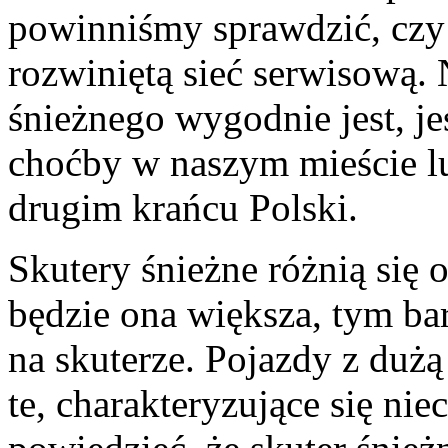
powinniśmy sprawdzić, czy
rozwiniętą sieć serwisową.
śnieżnego wygodnie jest, je
choćby w naszym mieście lub
drugim krańcu Polski.
Skutery śnieżne różnią się
będzie ona większa, tym ba
na skuterze. Pojazdy z dużą
te, charakteryzujące się ni