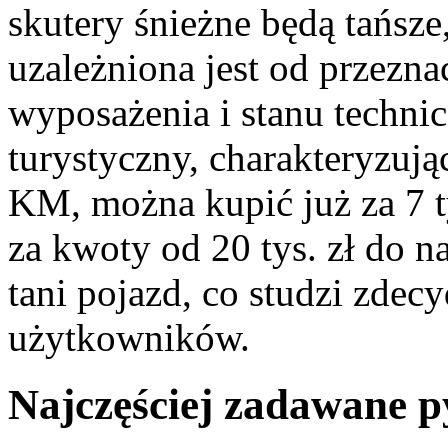
skutery śnieżne będą tańsz
uzależniona jest od przezna
wyposażenia i stanu technic
turystyczny, charakteryzuj
KM, można kupić już za 7 
za kwoty od 20 tys. zł do na
tani pojazd, co studzi zde
użytkowników.
Najczęściej zadawane 