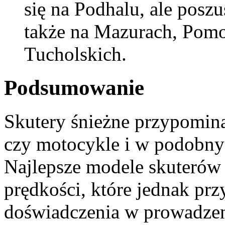
się na Podhalu, ale pos
także na Mazurach, Pomo
Tucholskich.
Podsumowanie
Skutery śnieżne przypomin
czy motocykle i w podobny 
Najlepsze modele skuterów
prędkości, które jednak prz
doświadczenia w prowadzen