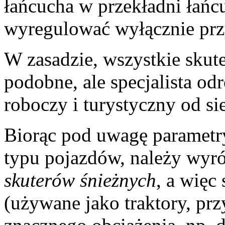
łańcucha w przekładni łańc
wyregulować wyłącznie prz
W zasadzie, wszystkie skute
podobne, ale specjalista od
roboczy i turystyczny od si
Biorąc pod uwagę parametry
typu pojazdów, należy wyr
skuterów śnieżnych
, a więc
(używane jako traktory, pr