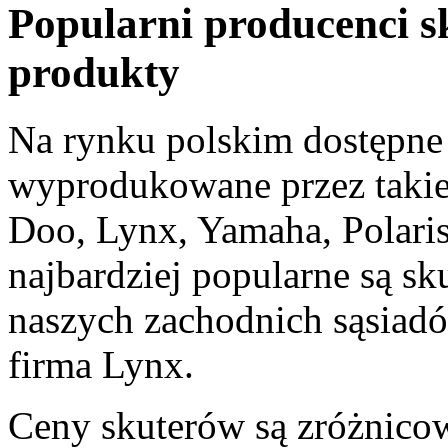
Popularni producenci s
produkty
Na rynku polskim dostępne s
wyprodukowane przez takie 
Doo, Lynx, Yamaha, Polari
najbardziej popularne są sk
naszych zachodnich sąsiad
firma Lynx.
Ceny skuterów są zróżnico