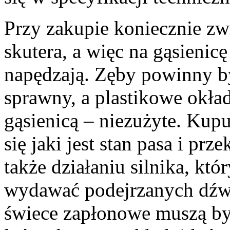
Przy zakupie koniecznie z
skutera, a więc na gąsienicę
napędzają. Zęby powinny b
sprawny, a plastikowe okład
gąsienicą – niezużyte. Kup
się jaki jest stan pasa i prz
także działaniu silnika, kt
wydawać podejrzanych dźwię
świece zapłonowe muszą być