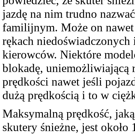
powiedzieć, że skuter śnież
jazdę na nim trudno nazwa
familijnym. Może on nawet
rękach niedoświadczonych 
kierowców. Niektóre model
blokadę, uniemożliwiającą 
prędkości nawet jeśli pojaz
dużą prędkością i to w cię
Maksymalną prędkość, jak
skutery śnieżne, jest około