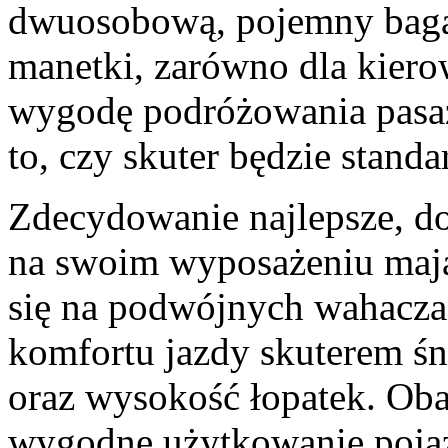
dwuosobową, pojemny baga
manetki, zarówno dla kiero
wygodę podróżowania pasa
to, czy skuter będzie standa
Zdecydowanie najlepsze, do
na swoim wyposażeniu mają 
się na podwójnych wahacza
komfortu jazdy skuterem ś
oraz wysokość łopatek. Ob
wygodne użytkowanie pojazd