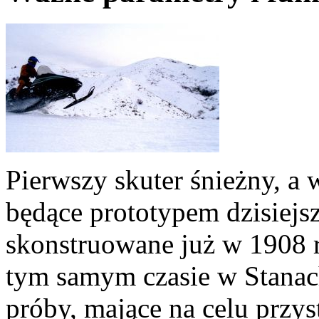
Pierwszy skuter śnieżny, a 
będące prototypem dzisiejsz
skonstruowane już w 1908 
tym samym czasie w Stana
próby, mające na celu prz