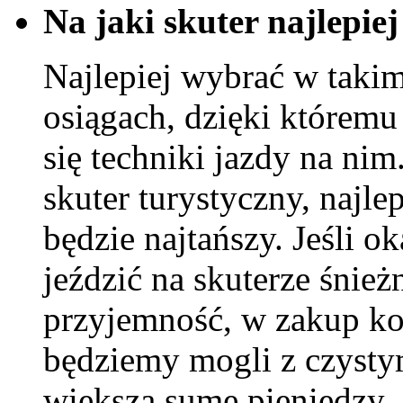
Na jaki skuter najlepie
Najlepiej wybrać w takim
osiągach, dzięki którem
się techniki jazdy na ni
skuter turystyczny, najle
będzie najtańszy. Jeśli o
jeździć na skuterze śnie
przyjemność, w zakup ko
będziemy mogli z czyst
większą sumę pieniędzy.