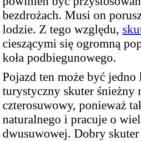
powinien być przystosowan
bezdrożach. Musi on porusz
lodzie. Z tego względu,
sku
cieszącymi się ogromną pop
koła podbiegunowego.
Pojazd ten może być jedno
turystyczny skuter śnieżny
czterosuwowy, ponieważ tak
naturalnego i pracuje o wiele
dwusuwowej. Dobry skuter 