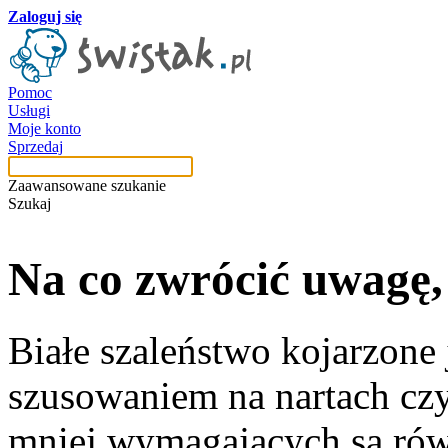
Zaloguj się
Pomoc
Usługi
Moje konto
Sprzedaj
Zaawansowane szukanie
Szukaj
Na co zwrócić uwagę
Białe szaleństwo kojarzone 
szusowaniem na nartach cz
mniej wymagających są równ