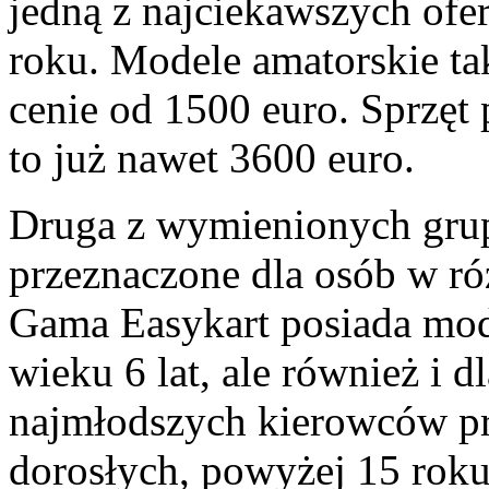
jedną z najciekawszych ofer
roku. Modele amatorskie t
cenie od 1500 euro. Sprzęt 
to już nawet 3600 euro.
Druga z wymienionych grup
przeznaczone dla osób w r
Gama Easykart posiada mo
wieku 6 lat, ale również i 
najmłodszych kierowców prz
dorosłych, powyżej 15 roku