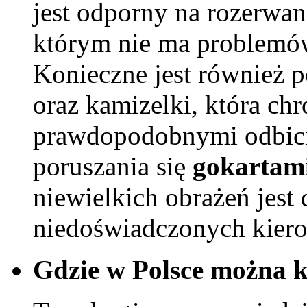
jest odporny na rozerwani
którym nie ma problemó
Konieczne jest również p
oraz kamizelki, która chr
prawdopodobnymi odbicia
poruszania się
gokartam
niewielkich obrażeń jest
niedoświadczonych kier
Gdzie w Polsce można k