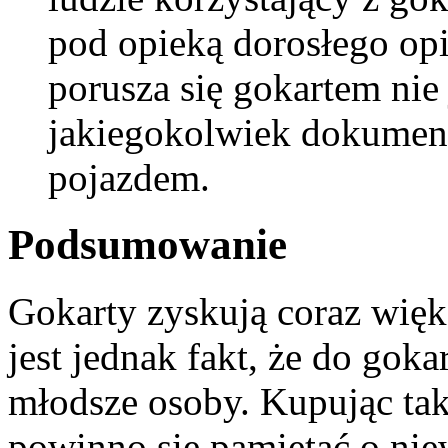
pod opieką dorosłego opi
porusza się gokartem nie
jakiegokolwiek dokument
pojazdem.
Podsumowanie
Gokarty zyskują coraz wię
jest jednak fakt, że do gok
młodsze osoby. Kupując tak
powinno się pamiętać o nie