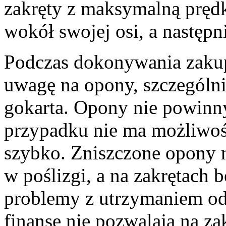
zakręty z maksymalną prędk
wokół swojej osi, a następn
Podczas dokonywania zakup
uwagę na opony, szczególni
gokarta. Opony nie powinn
przypadku nie ma możliwośc
szybko. Zniszczone opony 
w poślizgi, a na zakrętach 
problemy z utrzymaniem odp
finanse nie pozwalają na za