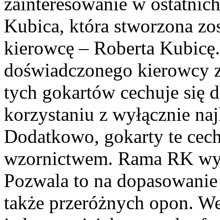
zainteresowanie w ostatni
Kubica, która stworzona zos
kierowcę – Roberta Kubicę.
doświadczonego kierowcy z
tych gokartów cechuje się d
korzystaniu z wyłącznie na
Dodatkowo, gokarty te cech
wzornictwem. Rama RK wyk
Pozwala to na dopasowanie 
także przeróżnych opon. We