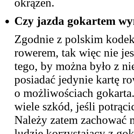
okrążeń.
Czy jazda gokartem wy
Zgodnie z polskim kode
rowerem, tak więc nie j
tego, by można było z ni
posiadać jedynie kartę r
o możliwościach gokarta
wiele szkód, jeśli potrą
Należy zatem zachować 
ludzie korzystający z go