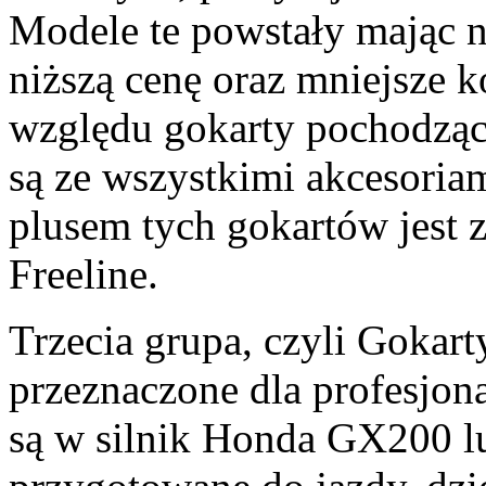
Modele te powstały mając n
niższą cenę oraz mniejsze k
względu gokarty pochodząc
są ze wszystkimi akcesoria
plusem tych gokartów jest 
Freeline.
Trzecia grupa, czyli Gokart
przeznaczone dla profesjon
są w silnik Honda GX200 l