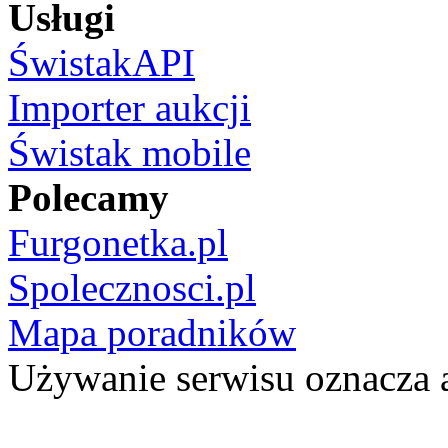
Usługi
ŚwistakAPI
Importer aukcji
Świstak mobile
Polecamy
Furgonetka.pl
Spolecznosci.pl
Mapa poradników
Używanie serwisu oznacza 