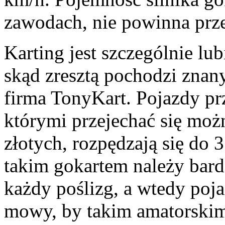
zawodach, nie powinna prz
Karting jest szczególnie l
skąd zresztą pochodzi znan
firma TonyKart. Pojazdy pr
którymi przejechać się moż
złotych, rozpędzają się do 
takim gokartem należy bard
każdy poślizg, a wtedy poja
mowy, by takim amatorski