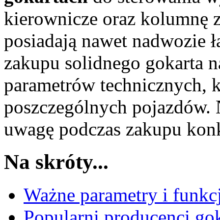
kierownicze oraz kolumnę 
posiadają nawet nadwozie ł
zakupu solidnego gokarta n
parametrów technicznych, k
poszczególnych pojazdów. 
uwagę podczas zakupu konk
Na skróty...
Ważne parametry i funkc
Popularni producenci gok