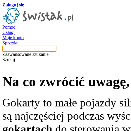
Zaloguj się
Pomoc
Usługi
Moje konto
Sprzedaj
Zaawansowane szukanie
Szukaj
Na co zwrócić uwagę
Gokarty to małe pojazdy si
są najczęściej podczas wyś
gokartach
do sterowania wy