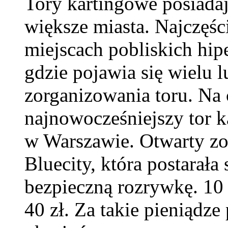
Tory kartingowe posiadaj
większe miasta. Najczęści
miejscach pobliskich hi
gdzie pojawia się wielu l
zorganizowania toru. Na 
najnowocześniejszy tor k
w Warszawie. Otwarty zo
Bluecity, która postarał
bezpieczną rozrywkę. 10 
40 zł. Za takie pieniądz