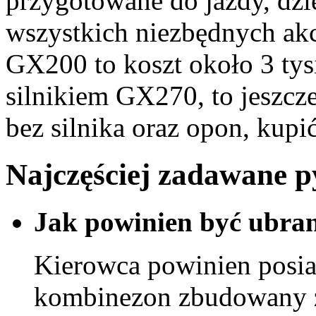
przygotowane do jazdy, dzi
wszystkich niezbędnych akc
GX200 to koszt około 3 tys
silnikiem GX270, to jeszcz
bez silnika oraz opon, kup
Najczęściej zadawane 
Jak powinien być ubra
Kierowca powinien posiad
kombinezon zbudowany ze