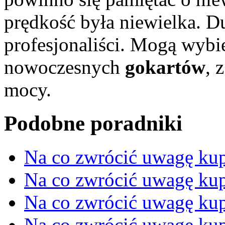
prędkość była niewielka. D
profesjonaliści. Mogą wybi
nowoczesnych
gokartów
, 
mocy.
Podobne poradniki
Na co zwrócić uwagę ku
Na co zwrócić uwagę kup
Na co zwrócić uwagę kup
Na co zwrócić uwagę kup