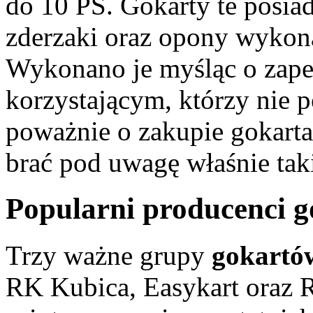
do 10 PS. Gokarty te posia
zderzaki oraz opony wykona
Wykonano je myśląc o zape
korzystającym, którzy nie 
poważnie o zakupie gokarta
brać pod uwagę właśnie tak
Popularni producenci g
Trzy ważne grupy
gokartó
RK Kubica, Easykart oraz R