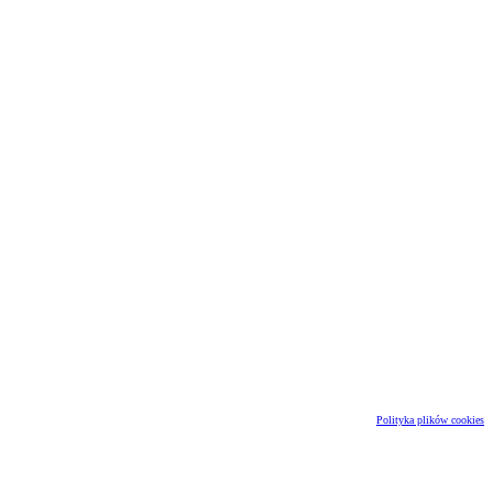
Polityka plików cookies