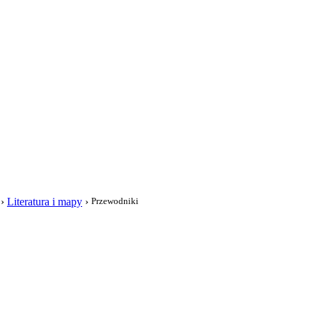
i
›
Literatura i mapy
›
Przewodniki