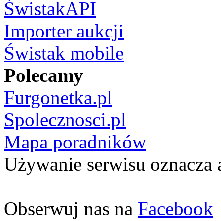
ŚwistakAPI
Importer aukcji
Świstak mobile
Polecamy
Furgonetka.pl
Spolecznosci.pl
Mapa poradników
Używanie serwisu oznacza 
Obserwuj nas na
Facebook