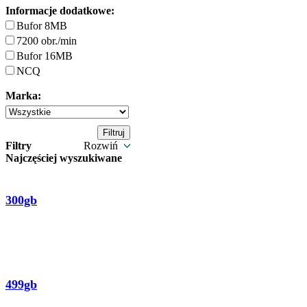
Informacje dodatkowe:
Bufor 8MB
7200 obr./min
Bufor 16MB
NCQ
Marka:
Filtry
Rozwiń
Najczęściej wyszukiwane
300gb
499gb