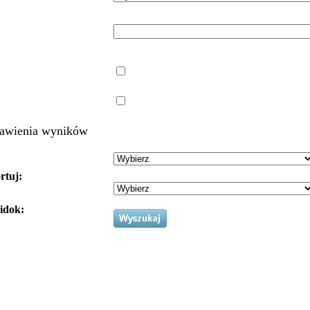
awienia wyników
rtuj:
idok: