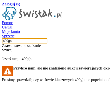
Zaloguj się
Pomoc
Usługi
Moje konto
Sprzedaj
Zaawansowane szukanie
Szukaj
Jesteś tutaj ›
499gb
Przykro nam, ale nie znaleziono aukcji zawierających okr
Prosimy sprawdzić, czy w słowie kluczowych 499gb nie popełniono b
Szukaj aukcji
Szukaj użytkownika