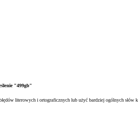
eślenie "499gb"
łędów literowych i ortograficznych lub użyć bardziej ogólnych słów 