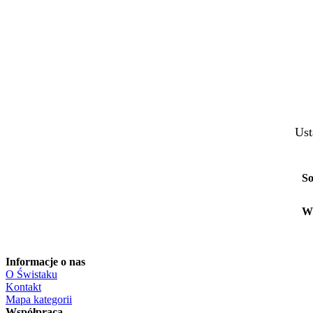
Ust
So
W
Informacje o nas
O Świstaku
Kontakt
Mapa kategorii
Współpraca